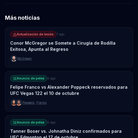
Más noticias
Actualización de lesión
7 ago
Conor McGregor se Somete a Cirugía de Rodilla
Exitosa, Apunta al Regreso
McGregor
Anuncio de pelea
6 ago
Felipe Franco vs Alexander Poppeck reservados para
UFC Vegas 122 el 10 de octubre
Poppeck
,
Franco
Anuncio de pelea
6 ago
Tanner Boser vs. Johnatha Diniz confirmados para
UFC Edmonton el 17 de octubre