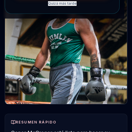
Quizá más tarde
RESUMEN RÁPIDO