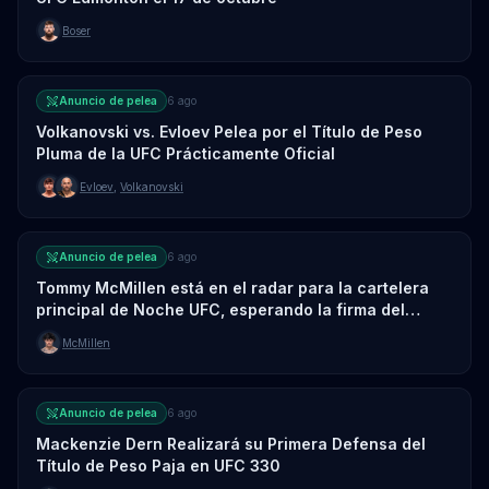
Boser
Anuncio de pelea
6 ago
Volkanovski vs. Evloev Pelea por el Título de Peso
Pluma de la UFC Prácticamente Oficial
Evloev
,
Volkanovski
Anuncio de pelea
6 ago
Tommy McMillen está en el radar para la cartelera
principal de Noche UFC, esperando la firma del
oponente
McMillen
Anuncio de pelea
6 ago
Mackenzie Dern Realizará su Primera Defensa del
Título de Peso Paja en UFC 330