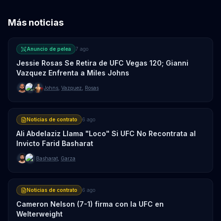
Más noticias
Anuncio de pelea
7 ago
Jessie Rosas Se Retira de UFC Vegas 120; Gianni
Vazquez Enfrenta a Miles Johns
Johns
,
Vazquez
,
Rosas
Noticias de contrato
6 ago
Ali Abdelaziz Llama "Loco" Si UFC No Recontrata al
Invicto Farid Basharat
Basharat
,
Garza
Noticias de contrato
6 ago
Cameron Nelson (7-1) firma con la UFC en
Welterweight