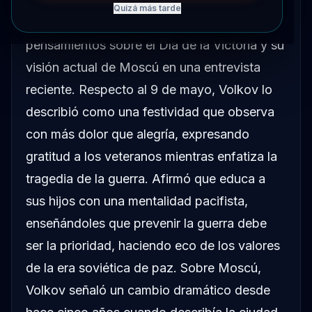
Quizá más tarde
Alexander Volkov compartió sus
pensamientos sobre el Día de la Victoria y su
visión actual de Moscú en una entrevista
reciente. Respecto al 9 de mayo, Volkov lo
describió como una festividad que observa
con más dolor que alegría, expresando
gratitud a los veteranos mientras enfatiza la
tragedia de la guerra. Afirmó que educa a
sus hijos con una mentalidad pacifista,
enseñándoles que prevenir la guerra debe
ser la prioridad, haciendo eco de los valores
de la era soviética de paz. Sobre Moscú,
Volkov señaló un cambio dramático desde