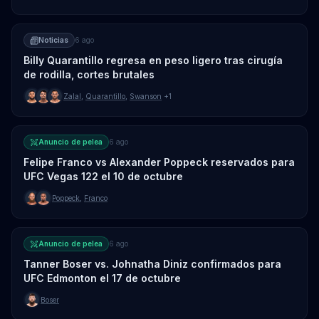
Noticias
6 ago
Billy Quarantillo regresa en peso ligero tras cirugía
de rodilla, cortes brutales
Zalal
,
Quarantillo
,
Swanson
+1
Anuncio de pelea
6 ago
Felipe Franco vs Alexander Poppeck reservados para
UFC Vegas 122 el 10 de octubre
Poppeck
,
Franco
Anuncio de pelea
6 ago
Tanner Boser vs. Johnatha Diniz confirmados para
UFC Edmonton el 17 de octubre
Boser