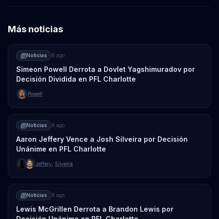
Más noticias
Noticias
8 ago
Simeon Powell Derrota a Dovlet Yagshimuradov por
Decisión Dividida en PFL Charlotte
Powell
Noticias
8 ago
Aaron Jeffery Vence a Josh Silveira por Decisión
Unánime en PFL Charlotte
Jeffery
,
Silveira
Noticias
8 ago
Lewis McGrillen Derrota a Brandon Lewis por
Decisión Unánime en PFL Charlotte