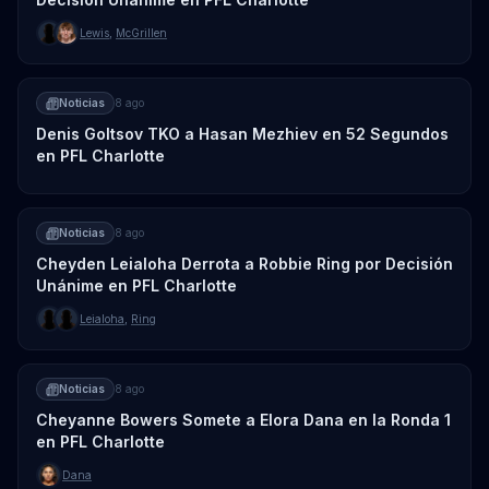
Lewis
,
McGrillen
Noticias
8 ago
Denis Goltsov TKO a Hasan Mezhiev en 52 Segundos
en PFL Charlotte
Noticias
8 ago
Cheyden Leialoha Derrota a Robbie Ring por Decisión
Unánime en PFL Charlotte
Leialoha
,
Ring
Noticias
8 ago
Cheyanne Bowers Somete a Elora Dana en la Ronda 1
en PFL Charlotte
Dana