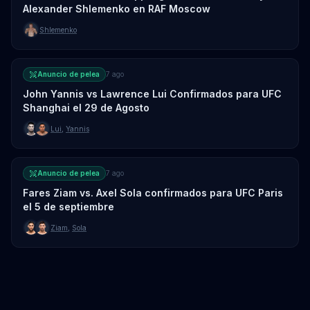
Alexander Shlemenko en RAF Moscow
Shlemenko
Anuncio de pelea
7 ago
John Yannis vs Lawrence Lui Confirmados para UFC
Shanghai el 29 de Agosto
Lui
,
Yannis
Anuncio de pelea
7 ago
Fares Ziam vs. Axel Sola confirmados para UFC Paris
el 5 de septiembre
Ziam
,
Sola