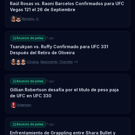
Raúl Rosas vs. Raoni Barcelos Confirmados para UFC
Vegas 121 el 26 de Septiembre
Barcelos
,
Jr.
Anuncio de pelea
7 ago
Tsarukyan vs. Ruffy Confirmado para UFC 331
Después del Retiro de Oliveira
Oliveira
,
Nascimento
,
Chandler
+3
Anuncio de pelea
7 ago
Gillian Robertson desafía por el título de peso paja
de UFC en UFC 330
Robertson
Anuncio de pelea
7 ago
Enfrentamiento de Grappling entre Shara Bullet y