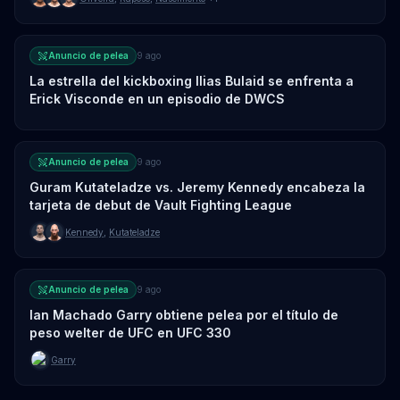
Anuncio de pelea
9 ago
La estrella del kickboxing Ilias Bulaid se enfrenta a
Erick Visconde en un episodio de DWCS
Anuncio de pelea
9 ago
Guram Kutateladze vs. Jeremy Kennedy encabeza la
tarjeta de debut de Vault Fighting League
Kennedy
,
Kutateladze
Anuncio de pelea
9 ago
Ian Machado Garry obtiene pelea por el título de
peso welter de UFC en UFC 330
Garry