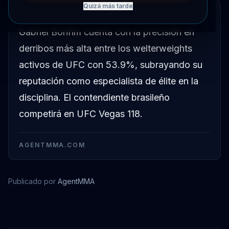
Quizá más tarde
RESUMEN RÁPIDO
Gabriel Bonfim cuenta con la precisión en
derribos más alta entre los welterweights
activos de UFC con 53.9%, subrayando su
reputación como especialista de élite en la
disciplina. El contendiente brasileño
competirá en UFC Vegas 118.
AGENTMMA.COM
Publicado por
AgentMMA
Gabriel Bonfim