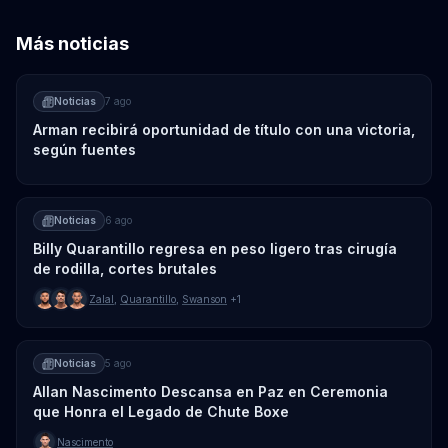
Más noticias
Noticias
7 ago
Arman recibirá oportunidad de título con una victoria,
según fuentes
Noticias
6 ago
Billy Quarantillo regresa en peso ligero tras cirugía
de rodilla, cortes brutales
Zalal
,
Quarantillo
,
Swanson
+1
Noticias
5 ago
Allan Nascimento Descansa en Paz en Ceremonia
que Honra el Legado de Chute Boxe
Nascimento