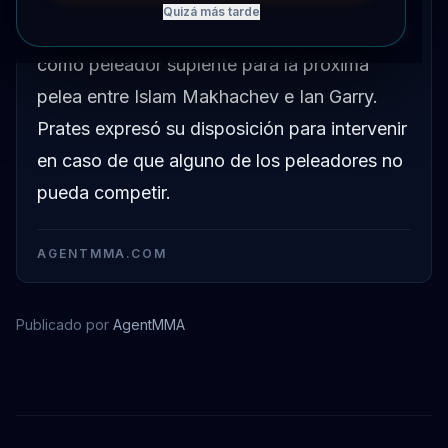
Quizá más tarde
Carlos Prates ha declarado que planea servir
como peleador suplente para la próxima
pelea entre Islam Makhachev e Ian Garry.
Prates expresó su disposición para intervenir
en caso de que alguno de los peleadores no
pueda competir.
AGENTMMA.COM
Publicado por
AgentMMA
Islam Makhachev
Carlos Prates