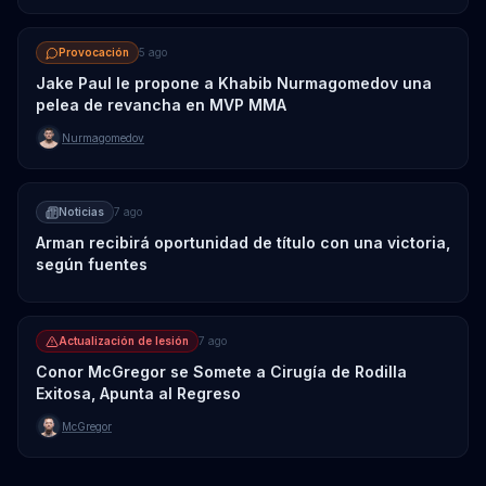
Provocación
5 ago
Jake Paul le propone a Khabib Nurmagomedov una
pelea de revancha en MVP MMA
Nurmagomedov
Noticias
7 ago
Arman recibirá oportunidad de título con una victoria,
según fuentes
Actualización de lesión
7 ago
Conor McGregor se Somete a Cirugía de Rodilla
Exitosa, Apunta al Regreso
McGregor