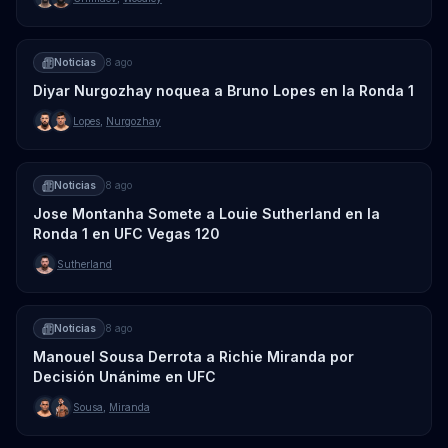
Noticias
8 ago
Diyar Nurgozhay noquea a Bruno Lopes en la Ronda 1
Lopes
,
Nurgozhay
Noticias
8 ago
Jose Montanha Somete a Louie Sutherland en la
Ronda 1 en UFC Vegas 120
Sutherland
Noticias
8 ago
Manouel Sousa Derrota a Richie Miranda por
Decisión Unánime en UFC
Sousa
,
Miranda