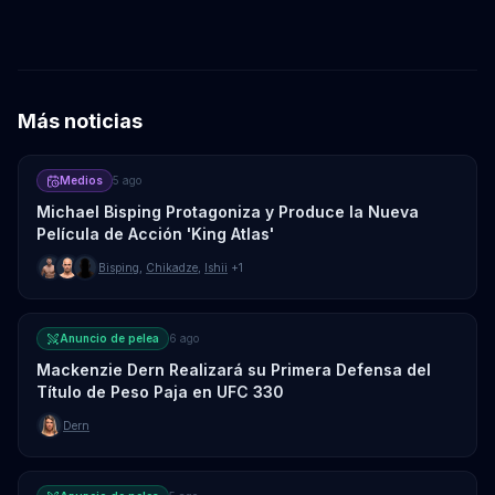
Más noticias
Medios
5 ago
Michael Bisping Protagoniza y Produce la Nueva
Película de Acción 'King Atlas'
Bisping
,
Chikadze
,
Ishii
+1
Anuncio de pelea
6 ago
Mackenzie Dern Realizará su Primera Defensa del
Título de Peso Paja en UFC 330
Dern