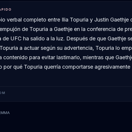
ÁPIDO
io verbal completo entre Ilia Topuria y Justin Gaethje
 empujón de Topuria a Gaethje en la conferencia de pr
 de UFC ha salido a la luz. Después de que Gaethje s
Topuria a actuar según su advertencia, Topuria lo empu
a contenido para evitar lastimarlo, mientras que Gaeth
 por qué Topuria querría comportarse agresivamente 
OM
tMMA
Ilia Topuria
Justin Gaethje