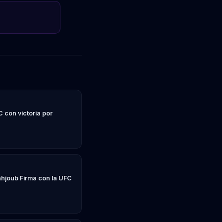
C con victoria por
ahjoub Firma con la UFC