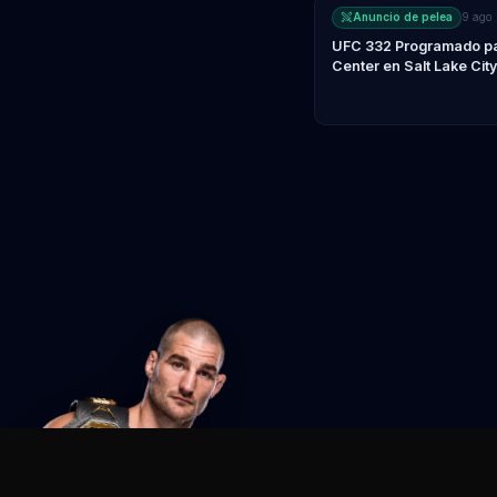
Anuncio de pelea
9 ago
UFC 332 Programado par
Center en Salt Lake City