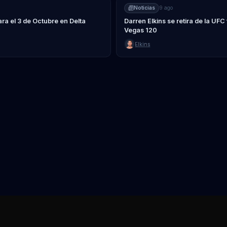
Noticias
9 ago
a el 3 de Octubre en Delta
Darren Elkins se retira de la UFC
Vegas 120
Elkins