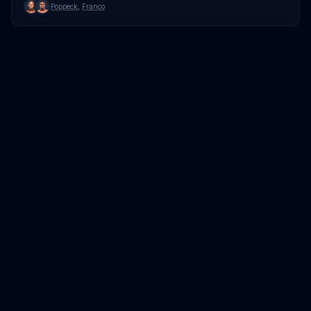
Poppeck
,
Franco