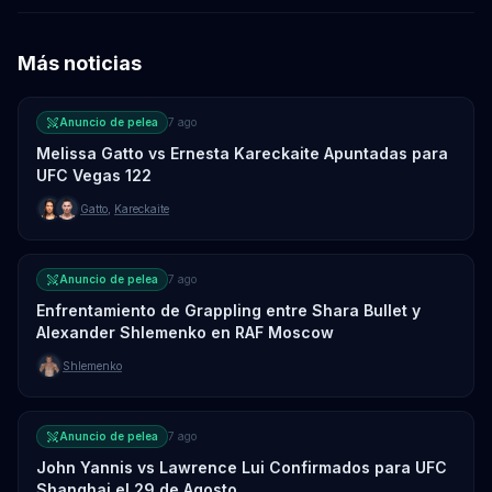
Más noticias
Anuncio de pelea
7 ago
Melissa Gatto vs Ernesta Kareckaite Apuntadas para
UFC Vegas 122
Gatto
,
Kareckaite
Anuncio de pelea
7 ago
Enfrentamiento de Grappling entre Shara Bullet y
Alexander Shlemenko en RAF Moscow
Shlemenko
Anuncio de pelea
7 ago
John Yannis vs Lawrence Lui Confirmados para UFC
Shanghai el 29 de Agosto