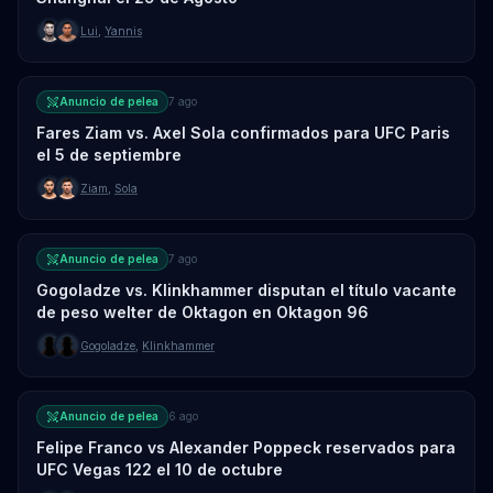
Lui
,
Yannis
Anuncio de pelea
7 ago
Fares Ziam vs. Axel Sola confirmados para UFC Paris
el 5 de septiembre
Ziam
,
Sola
Anuncio de pelea
7 ago
Gogoladze vs. Klinkhammer disputan el título vacante
de peso welter de Oktagon en Oktagon 96
Gogoladze
,
Klinkhammer
Anuncio de pelea
6 ago
Felipe Franco vs Alexander Poppeck reservados para
UFC Vegas 122 el 10 de octubre