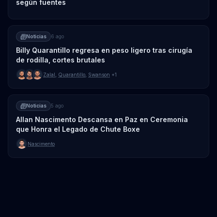
según fuentes
Noticias
6 ago
Billy Quarantillo regresa en peso ligero tras cirugía
de rodilla, cortes brutales
Zalal
,
Quarantillo
,
Swanson
+1
Noticias
5 ago
Allan Nascimento Descansa en Paz en Ceremonia
que Honra el Legado de Chute Boxe
Nascimento