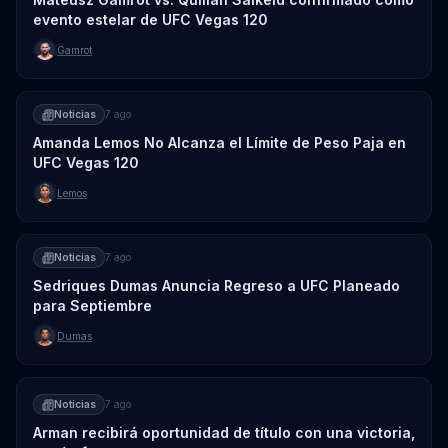
evento estelar de UFC Vegas 120
Gamrot
Noticias
7 ago
Amanda Lemos No Alcanza el Límite de Peso Paja en
UFC Vegas 120
Lemos
Noticias
7 ago
Sedriques Dumas Anuncia Regreso a UFC Planeado
para Septiembre
Dumas
Noticias
7 ago
Arman recibirá oportunidad de título con una victoria,