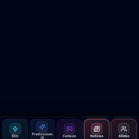
Predicciones
Blitz
Fantasía
Noticias
Atletas
IA