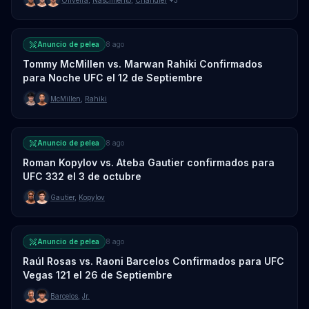
Anuncio de pelea
8 ago
Tommy McMillen vs. Marwan Rahiki Confirmados
para Noche UFC el 12 de Septiembre
McMillen
,
Rahiki
Anuncio de pelea
8 ago
Roman Kopylov vs. Ateba Gautier confirmados para
UFC 332 el 3 de octubre
Gautier
,
Kopylov
Anuncio de pelea
8 ago
Raúl Rosas vs. Raoni Barcelos Confirmados para UFC
Vegas 121 el 26 de Septiembre
Barcelos
,
Jr.