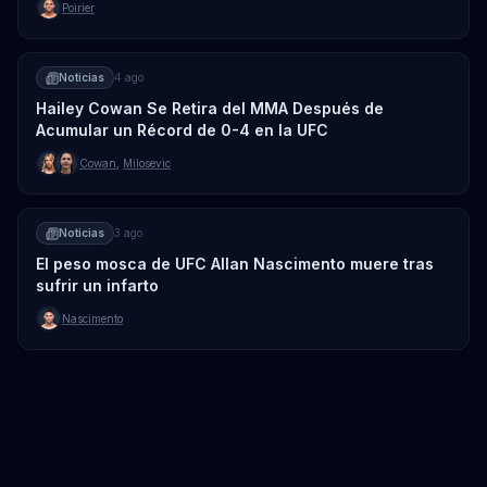
Poirier
Noticias
4 ago
Hailey Cowan Se Retira del MMA Después de
Acumular un Récord de 0-4 en la UFC
Cowan
,
Milosevic
Noticias
3 ago
El peso mosca de UFC Allan Nascimento muere tras
sufrir un infarto
Nascimento