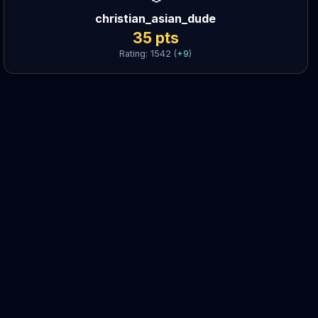
christian_asian_dude
35
pts
Rating:
1542
(
+
9
)