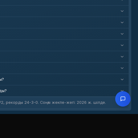
ы?
йды?
2, рекорды 24-3-0. Соңғы жекпе-жегі: 2026 ж. шілде.