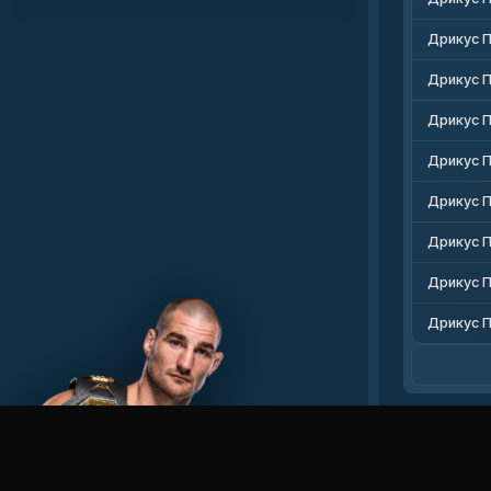
Дрикус 
Дрикус П
Дрикус П
Дрикус П
Дрикус П
Дрикус П
Дрикус П
Дрикус П