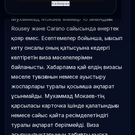
Кейінірек
ҚЫСҚАША
Мухаммад Мокаев мамыр 16 айындағы
Rousey және Carano сайысында өнертек
қояр емес. Есептемелер бойынша, ығысып
кету онсалы оның қатысуына кедергі
келтіретін виза мәселелерімен
байланысты. Хабарлама қай елдің визасы
мәселе туғызғанын немесе ауыстыру
жоспарлары туралы қосымша ақпарат
ұсынмайды. Мухаммад Мокаев-тің
қарсыласы карточка ішінде қалатындығы
немесе сайыс қайта ресімделетіндігі
туралы ақпарат берілмейді. Виза
асыршылықтарының табиғаты қысқа