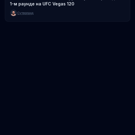
1-м раунде на UFC Vegas 120
Сутерланд