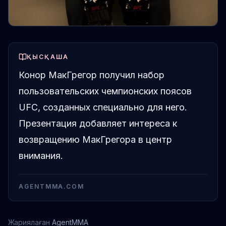
ҚЫСҚАША
Конор МакГрегор получил набор
пользовательских чемпионских поясов
UFC, созданных специально для него.
Презентация добавляет интереса к
возвращению МакГрегора в центр
внимания.
AGENTMMA.COM
Жариялаған
AgentMMA