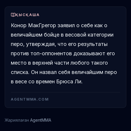
ҚЫСҚАША
Конор МакГрегор заявил о себе как о
величайшем бойце в весовой категории
перо, утверждая, что его результаты
против топ-оппонентов доказывают его
место в верхней части любого такого
списка. Он назвал себя величайшим перо
в весе со времен Брюса Ли.
AGENTMMA.COM
Жариялаған
AgentMMA
Конор Макгрегор