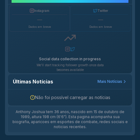
Crescimento em Redes Sociais
Instagram
Twitter
—
—
Dados em breve
Dados em breve
Social data collection in progress
We'll start tracking follower growth once data
becomes available
Últimas Notícias
Mais Notícias
Não foi possível carregar as notícias
Anthony Joshua tem 36 anos, nascido em 15 de outubro de
1989, altura 198 cm (6'6"). Esta pagina acompanha sua
biografia, aparicoes em esportes de combate, redes sociais e
noticias recentes.