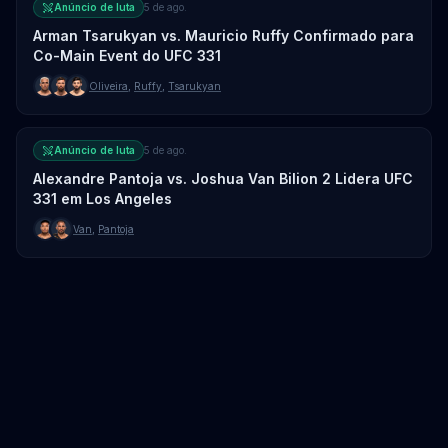
Anúncio de luta
5 de ago.
Arman Tsarukyan vs. Mauricio Ruffy Confirmado para
Co-Main Event do UFC 331
Oliveira
,
Ruffy
,
Tsarukyan
Anúncio de luta
5 de ago.
Alexandre Pantoja vs. Joshua Van Bilion 2 Lidera UFC
331 em Los Angeles
Van
,
Pantoja