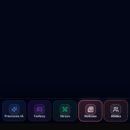
Previsoes IA
Fantasy
Versus
Notícias
Atletas