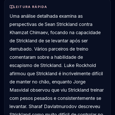
LEITURA RÁPIDA
Uma análise detalhada examina as
perspectivas de Sean Strickland contra
Khamzat Chimaev, focando na capacidade
de Strickland de se levantar após ser
derrubado. Vários parceiros de treino
comentaram sobre a habilidade de
escapismo de Strickland. Luke Rockhold
afirmou que Strickland é incrivelmente difícil
de manter no chão, enquanto Jorge
Masvidal observou que viu Strickland treinar
com pesos pesados e consistentemente se
levantar. Sharaf Davlatmurodov descreveu
Strickland como muito difícil de controlar no