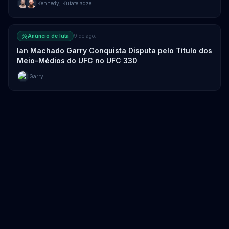
Kennedy
,
Kutateladze
Anúncio de luta
9 de ago.
Ian Machado Garry Conquista Disputa pelo Título dos
Meio-Médios do UFC no UFC 330
Garry