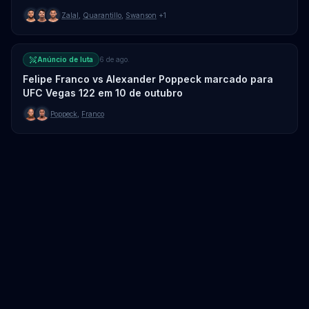
Zalal
,
Quarantillo
,
Swanson
+1
Anúncio de luta
6 de ago.
Felipe Franco vs Alexander Poppeck marcado para
UFC Vegas 122 em 10 de outubro
Poppeck
,
Franco