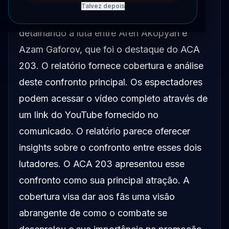
Talvez depois
Um relatório em vídeo foi lançado
detalhando a luta entre Aren Akopyan e
Azam Gaforov, que foi o destaque do ACA
203. O relatório fornece cobertura e análise
deste confronto principal. Os espectadores
podem acessar o vídeo completo através de
um link do YouTube fornecido no
comunicado. O relatório parece oferecer
insights sobre o confronto entre esses dois
lutadores. O ACA 203 apresentou esse
confronto como sua principal atração. A
cobertura visa dar aos fãs uma visão
abrangente de como o combate se