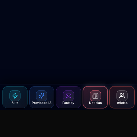
Blitz
Previsoes IA
Fantasy
Notícias
Atletas