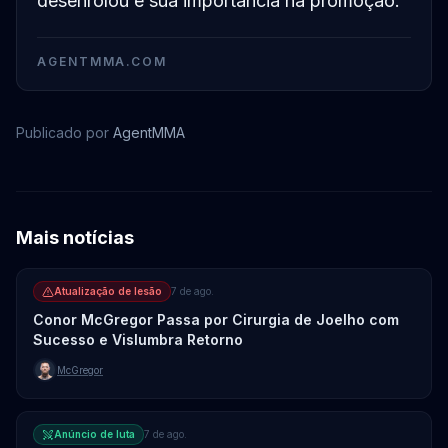
desenrolou e sua importância na promoção.
AGENTMMA.COM
Publicado por
AgentMMA
Mais notícias
Atualização de lesão
7 de ago.
Conor McGregor Passa por Cirurgia de Joelho com
Sucesso e Vislumbra Retorno
McGregor
Anúncio de luta
7 de ago.