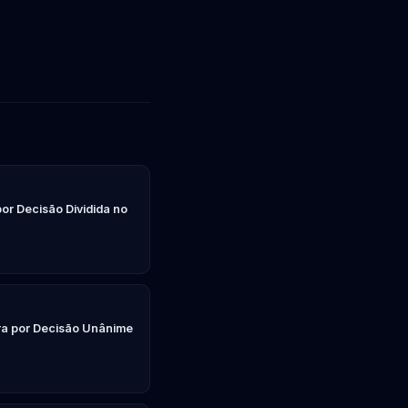
por Decisão Dividida no
ira por Decisão Unânime