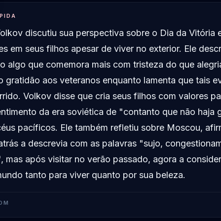
PIDA
olkov discutiu sua perspectiva sobre o Dia da Vitória 
es em seus filhos apesar de viver no exterior. Ele desc
o algo que comemora mais com tristeza do que alegri
 gratidão aos veteranos enquanto lamenta que tais e
rido. Volkov disse que cria seus filhos com valores pac
ntimento da era soviética de "contanto que não haja 
éus pacíficos. Ele também refletiu sobre Moscou, af
atrás a descrevia com as palavras "sujo, congestiona
, mas após visitar no verão passado, agora a conside
undo tanto para viver quanto por sua beleza.
OM