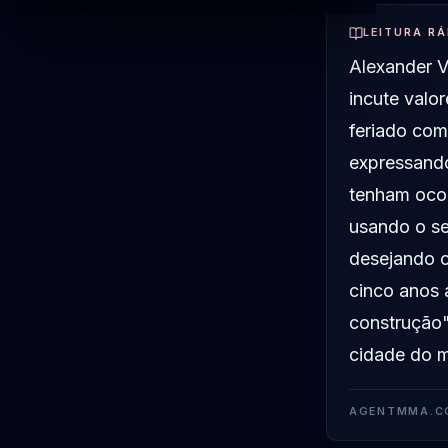
LEITURA RÁ
Alexander V
incute valor
feriado com
expressando
tenham ocor
usando o se
desejando c
cinco anos 
construção"
cidade do m
AGENTMMA.C