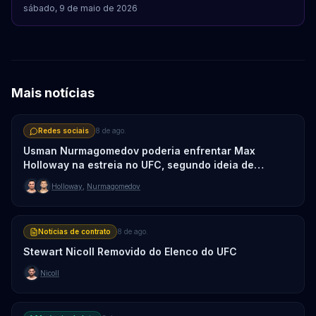
sábado, 9 de maio de 2026
Mais notícias
Redes sociais
8 de ago.
Usman Nurmagomedov poderia enfrentar Max
Holloway na estreia no UFC, segundo ideia de
matchmaking
Holloway
,
Nurmagomedov
Notícias de contrato
8 de ago.
Stewart Nicoll Removido do Elenco do UFC
Nicoll