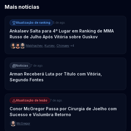
Mais notícias
Atualização de ranking
5 de ago.
Ankalaev Salta para 4º Lugar em Ranking de MMA
Russo de Julho Após Vitória sobre Guskov
Makhachev
,
Kuniev
,
Chimaev
+4
Notícias
7 de ago.
Arman Receberá Luta por Título com Vitória,
Segundo Fontes
Atualização de lesão
7 de ago.
Conor McGregor Passa por Cirurgia de Joelho com
Sucesso e Vislumbra Retorno
McGregor