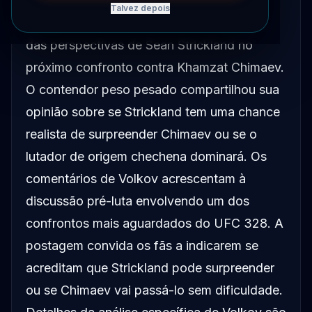
Talvez depois
Alexander Volkov forneceu sua avaliação
das perspectivas de Sean Strickland no
próximo confronto contra Khamzat Chimaev.
O contendor peso pesado compartilhou sua
opinião sobre se Strickland tem uma chance
realista de surpreender Chimaev ou se o
lutador de origem chechena dominará. Os
comentários de Volkov acrescentam à
discussão pré-luta envolvendo um dos
confrontos mais aguardados do UFC 328. A
postagem convida os fãs a indicarem se
acreditam que Strickland pode surpreender
ou se Chimaev vai passá-lo sem dificuldade.