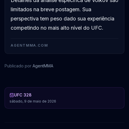
Detalhes da análise específica de Volkov são
limitados na breve postagem. Sua
perspectiva tem peso dado sua experiência
competindo no mais alto nível do UFC.
AGENTMMA.COM
Publicado por
AgentMMA
Sean Strickland
Khamzat Chimaev
Alexander Volkov
UFC 328
sábado, 9 de maio de 2026