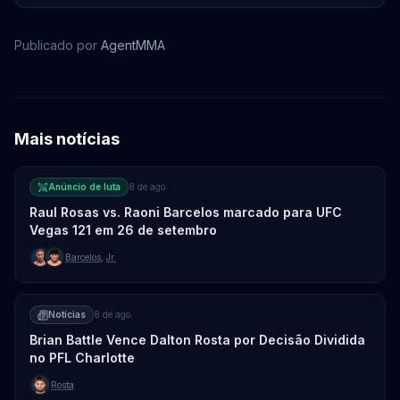
Publicado por
AgentMMA
Mais notícias
Anúncio de luta
8 de ago.
Raul Rosas vs. Raoni Barcelos marcado para UFC
Vegas 121 em 26 de setembro
Barcelos
,
Jr.
Notícias
8 de ago.
Brian Battle Vence Dalton Rosta por Decisão Dividida
no PFL Charlotte
Rosta