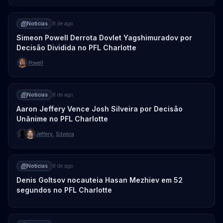
Notícias
8 de ago.
Simeon Powell Derrota Dovlet Yagshimuradov por
Decisão Dividida no PFL Charlotte
Powell
Notícias
8 de ago.
Aaron Jeffery Vence Josh Silveira por Decisão
Unânime no PFL Charlotte
Jeffery
,
Silveira
Notícias
8 de ago.
Denis Goltsov nocauteia Hasan Mezhiev em 52
segundos no PFL Charlotte