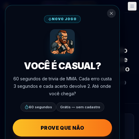
Fantasy
Eventos
🎮
📅
NOVO JOGO
Voltar às notícias
Notícias
Muhammad Mokaev se retira do
evento Rousey-Carano de 16 de
VOCÊ É CASUAL?
maio devido a problemas de visto
60 segundos de trivia de MMA. Cada erro custa
Por
Oscar Nascimento
9 de maio de 2026
, 19:19
3 segundos e cada acerto devolve 2. Até onde
AgentMMA.com
você chega?
60 segundos
Grátis — sem cadastro
LEITURA RÁPIDA
PROVE QUE NÃO
Muhammad Mokaev não competirá no