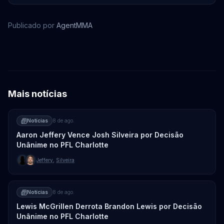
Publicado por
AgentMMA
Muhammad Mokaev
Mais notícias
Notícias
8 de ago.
Aaron Jeffery Vence Josh Silveira por Decisão
Unânime no PFL Charlotte
Jeffery
,
Silveira
Notícias
8 de ago.
Lewis McGrillen Derrota Brandon Lewis por Decisão
Unânime no PFL Charlotte