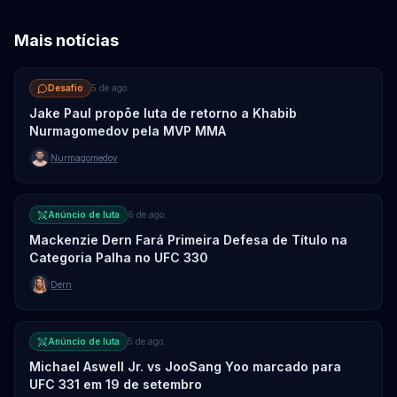
Mais notícias
Desafio
5 de ago.
Jake Paul propõe luta de retorno a Khabib
Nurmagomedov pela MVP MMA
Nurmagomedov
Anúncio de luta
6 de ago.
Mackenzie Dern Fará Primeira Defesa de Título na
Categoria Palha no UFC 330
Dern
Anúncio de luta
5 de ago.
Michael Aswell Jr. vs JooSang Yoo marcado para
UFC 331 em 19 de setembro