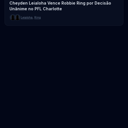
Cheyden Leialoha Vence Robbie Ring por Decisão
Unânime no PFL Charlotte
Leialoha
,
Ring