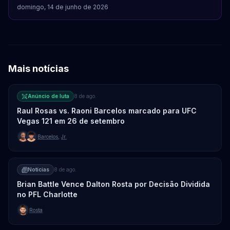
domingo, 14 de junho de 2026
Mais notícias
Anúncio de luta
8 de ago.
Raul Rosas vs. Raoni Barcelos marcado para UFC
Vegas 121 em 26 de setembro
Barcelos
,
Jr.
Notícias
8 de ago.
Brian Battle Vence Dalton Rosta por Decisão Dividida
no PFL Charlotte
Rosta