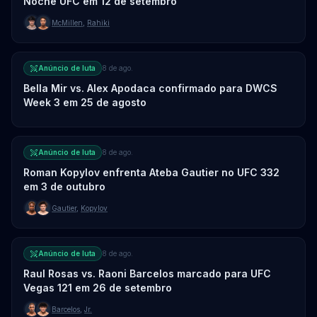
Noche UFC em 12 de setembro
McMillen
,
Rahiki
Anúncio de luta
8 de ago.
Bella Mir vs. Alex Apodaca confirmado para DWCS
Week 3 em 25 de agosto
Anúncio de luta
8 de ago.
Roman Kopylov enfrenta Ateba Gautier no UFC 332
em 3 de outubro
Gautier
,
Kopylov
Anúncio de luta
8 de ago.
Raul Rosas vs. Raoni Barcelos marcado para UFC
Vegas 121 em 26 de setembro
Barcelos
,
Jr.