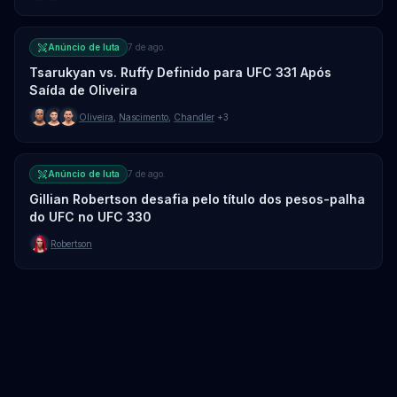
Anúncio de luta
7 de ago.
Tsarukyan vs. Ruffy Definido para UFC 331 Após
Saída de Oliveira
Oliveira
,
Nascimento
,
Chandler
+3
Anúncio de luta
7 de ago.
Gillian Robertson desafia pelo título dos pesos-palha
do UFC no UFC 330
Robertson