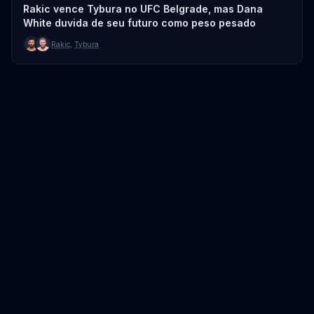
Rakic vence Tybura no UFC Belgrade, mas Dana
White duvida de seu futuro como peso pesado
Rakic
,
Tybura