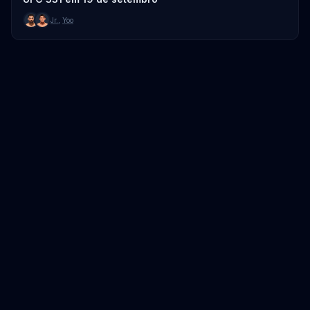
Jr.
,
Yoo