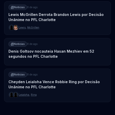
Notícias
8 de ago.
Lewis McGrillen Derrota Brandon Lewis por Decisão
Unânime no PFL Charlotte
Lewis
,
McGrillen
Notícias
8 de ago.
Denis Goltsov nocauteia Hasan Mezhiev em 52
segundos no PFL Charlotte
Notícias
8 de ago.
Cheyden Leialoha Vence Robbie Ring por Decisão
Unânime no PFL Charlotte
Leialoha
,
Ring