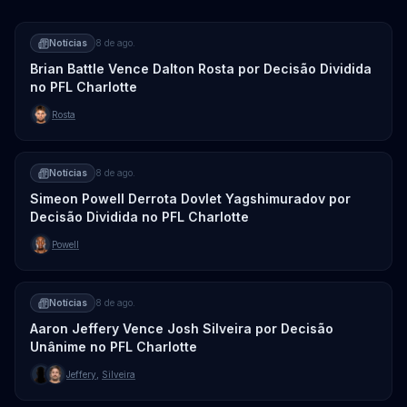
Notícias
8 de ago.
Brian Battle Vence Dalton Rosta por Decisão Dividida
no PFL Charlotte
Rosta
Notícias
8 de ago.
Simeon Powell Derrota Dovlet Yagshimuradov por
Decisão Dividida no PFL Charlotte
Powell
Notícias
8 de ago.
Aaron Jeffery Vence Josh Silveira por Decisão
Unânime no PFL Charlotte
Jeffery
,
Silveira