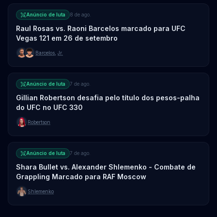
Anúncio de luta
8 de ago.
Raul Rosas vs. Raoni Barcelos marcado para UFC
Vegas 121 em 26 de setembro
Barcelos
,
Jr.
Anúncio de luta
7 de ago.
Gillian Robertson desafia pelo título dos pesos-palha
do UFC no UFC 330
Robertson
Anúncio de luta
7 de ago.
Shara Bullet vs. Alexander Shlemenko - Combate de
Grappling Marcado para RAF Moscow
Shlemenko