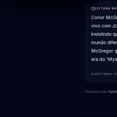
LEITURA RÁ
Conor McGr
vivo com Jo
insistindo 
mundo difer
McGregor q
era do 'Mys
AGENTMMA.C
Publicado por
Agen