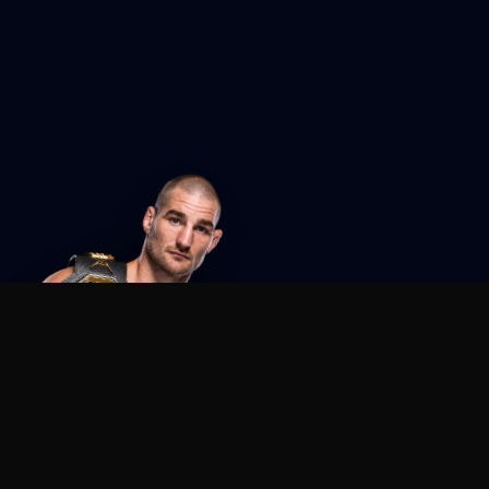
Agent MMA
The Ultimate MMA AI Assistant