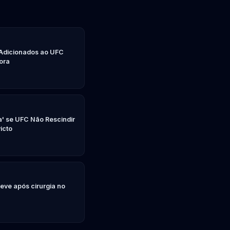
 Adicionados ao UFC
ora
a' se UFC Não Rescindir
icto
 leve após cirurgia no