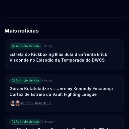
Mais notícias
Anúncio de luta
9 de ago.
Estrela do Kickboxing Ilias Bulaid Enfrenta Erick
Visconde no Episódio da Temporada do DWCS
Anúncio de luta
9 de ago.
Guram Kutateladze vs. Jeremy Kennedy Encabeça
Cartaz de Estreia da Vault Fighting League
Kennedy
,
Kutateladze
Anúncio de luta
9 de ago.