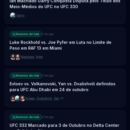
Ian Machado Garry Conquista Disputa pelo Título dos
Meio-Médios do UFC no UFC 330
Garry
Anúncio de luta
9 de ago.
Luke Rockhold vs. Joe Pyfer em Luta no Limite de
Peso em RAF 13 em Miami
Rockhold
,
Pyfer
Anúncio de luta
9 de ago.
Evloev vs. Volkanovski, Yan vs. Dvalishvili definidos
para UFC Abu Dhabi em 24 de outubro
Evloev
,
Dvalishvili
,
Yan
+1
Anúncio de luta
9 de ago.
UFC 332 Marcado para 3 de Outubro no Delta Center