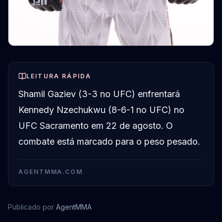
LEITURA RÁPIDA
Shamil Gaziev (3-3 no UFC) enfrentará
Kennedy Nzechukwu (8-6-1 no UFC) no
UFC Sacramento em 22 de agosto. O
combate está marcado para o peso pesado.
AGENTMMA.COM
Publicado por
AgentMMA
Shamil Gaziev
Kennedy Nzechukwu