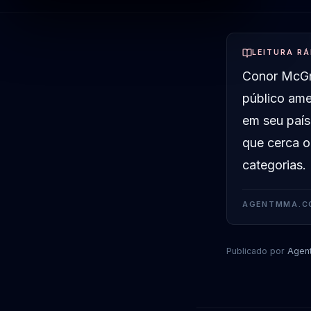
LEITURA RÁ
Conor McGr
público ame
em seu país
que cerca 
categorias.
AGENTMMA.C
Publicado por
Agen