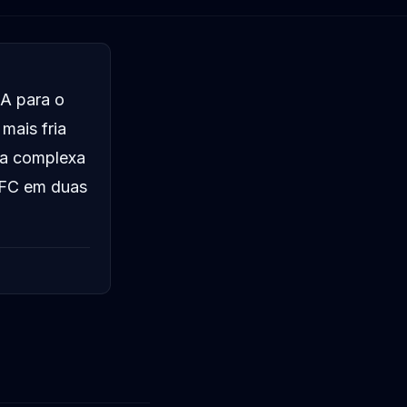
A para o
mais fria
ica complexa
UFC em duas