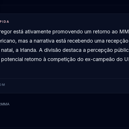
PIDA
egor está ativamente promovendo um retorno ao MM
ricano, mas a narrativa está recebendo uma recepção 
 natal, a Irlanda. A divisão destaca a percepção públ
o potencial retorno à competição do ex-campeão do 
OM
tMMA
Conor McGregor