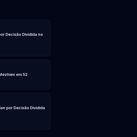
por Decisão Dividida no
 Mezhiev em 52
an por Decisão Dividida