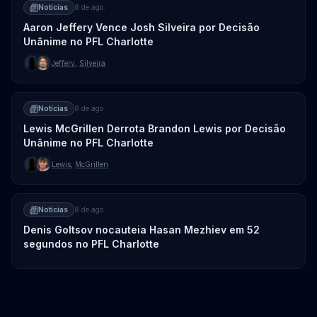
Notícias
8 de ago.
Aaron Jeffery Vence Josh Silveira por Decisão
Unânime no PFL Charlotte
Jeffery
,
Silveira
Notícias
8 de ago.
Lewis McGrillen Derrota Brandon Lewis por Decisão
Unânime no PFL Charlotte
Lewis
,
McGrillen
Notícias
8 de ago.
Denis Goltsov nocauteia Hasan Mezhiev em 52
segundos no PFL Charlotte