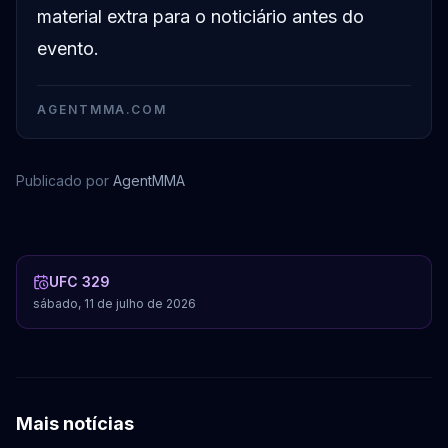
material extra para o noticiário antes do
evento.
AGENTMMA.COM
Publicado por
AgentMMA
Max Holloway
Daniel Cormier
UFC 329
sábado, 11 de julho de 2026
Mais notícias