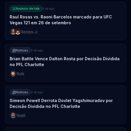
Anúncio de luta
8 de ago.
Raul Rosas vs. Raoni Barcelos marcado para UFC
Vegas 121 em 26 de setembro
Barcelos
,
Jr.
Notícias
8 de ago.
Brian Battle Vence Dalton Rosta por Decisão Dividida
no PFL Charlotte
Rosta
Notícias
8 de ago.
Simeon Powell Derrota Dovlet Yagshimuradov por
Decisão Dividida no PFL Charlotte
Powell