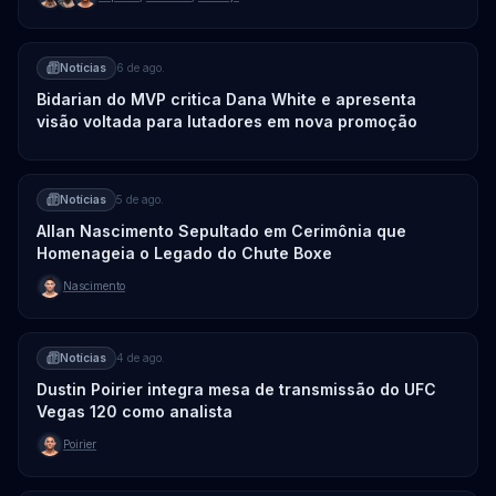
Notícias
6 de ago.
Bidarian do MVP critica Dana White e apresenta
visão voltada para lutadores em nova promoção
Notícias
5 de ago.
Allan Nascimento Sepultado em Cerimônia que
Homenageia o Legado do Chute Boxe
Nascimento
Notícias
4 de ago.
Dustin Poirier integra mesa de transmissão do UFC
Vegas 120 como analista
Poirier