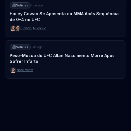
Notícias
4 de ago.
Hailey Cowan Se Aposenta do MMA Após Sequência
de 0-4 no UFC
Cowan
,
Milosevic
Notícias
3 de ago.
Peso-Mosca do UFC Allan Nascimento Morre Após
Sofrer Infarto
Nascimento