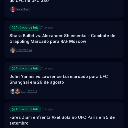
do UFC no UFC 330
Robertson
Anúncio de luta
7 de ago.
Shara Bullet vs. Alexander Shlemenko - Combate de
Grappling Marcado para RAF Moscow
Shlemenko
Anúncio de luta
7 de ago.
John Yannis vs Lawrence Lui marcado para UFC
Shanghai em 29 de agosto
Lui
,
Yannis
Anúncio de luta
7 de ago.
Fares Ziam enfrenta Axel Sola no UFC Paris em 5 de
setembro