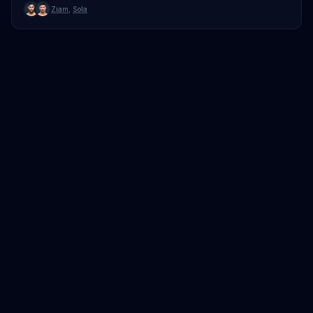
Ziam
,
Sola