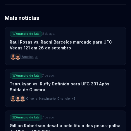
Mais notícias
Anúncio de luta
8 de ago.
Raul Rosas vs. Raoni Barcelos marcado para UFC
Vegas 121 em 26 de setembro
Barcelos
,
Jr.
Anúncio de luta
7 de ago.
Tsarukyan vs. Ruffy Definido para UFC 331 Após
Saída de Oliveira
Oliveira
,
Nascimento
,
Chandler
+3
Anúncio de luta
7 de ago.
Gillian Robertson desafia pelo título dos pesos-palha