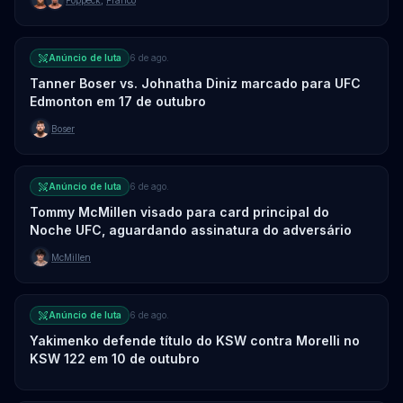
Anúncio de luta
6 de ago.
Tanner Boser vs. Johnatha Diniz marcado para UFC
Edmonton em 17 de outubro
Boser
Anúncio de luta
6 de ago.
Tommy McMillen visado para card principal do
Noche UFC, aguardando assinatura do adversário
McMillen
Anúncio de luta
6 de ago.
Yakimenko defende título do KSW contra Morelli no
KSW 122 em 10 de outubro