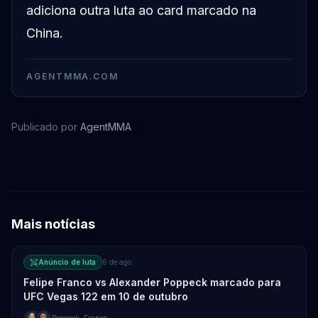
adiciona outra luta ao card marcado na
China.
AGENTMMA.COM
Publicado por
AgentMMA
Junior Tafa
Mais notícias
Anúncio de luta
6 de ago.
Felipe Franco vs Alexander Poppeck marcado para
UFC Vegas 122 em 10 de outubro
Poppeck
,
Franco