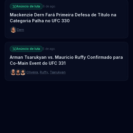
Anúncio de luta
6 de ago.
Mackenzie Dern Fará Primeira Defesa de Título na
Categoria Palha no UFC 330
Dern
Anúncio de luta
5 de ago.
Arman Tsarukyan vs. Mauricio Ruffy Confirmado para
Co-Main Event do UFC 331
Oliveira
,
Ruffy
,
Tsarukyan