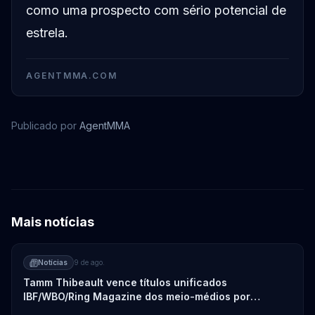
como uma prospecto com sério potencial de
estrela.
AGENTMMA.COM
Publicado por
AgentMMA
Frank Mir
Mais notícias
Notícias
9 de ago.
Tamm Thibeault vence títulos unificados
IBF/WBO/Ring Magazine dos meio-médios por
decisão unânime