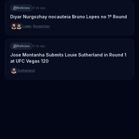
Notícias
8 de ago.
Diyar Nurgozhay nocauteia Bruno Lopes no 1º Round
Lopes
,
Nurgozhay
Notícias
8 de ago.
Jose Montanha Submits Louie Sutherland in Round 1
at UFC Vegas 120
Sutherland