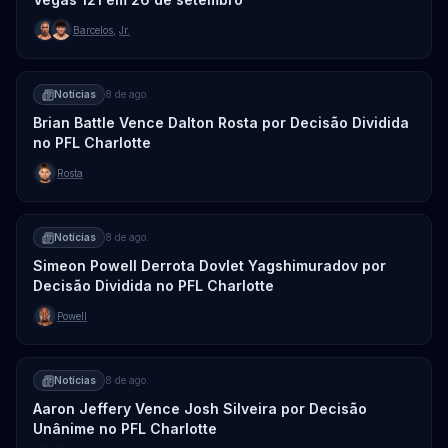
Barcelos
,
Jr.
Notícias
8 de ago.
Brian Battle Vence Dalton Rosta por Decisão Dividida
no PFL Charlotte
Rosta
Notícias
8 de ago.
Simeon Powell Derrota Dovlet Yagshimuradov por
Decisão Dividida no PFL Charlotte
Powell
Notícias
8 de ago.
Aaron Jeffery Vence Josh Silveira por Decisão
Unânime no PFL Charlotte