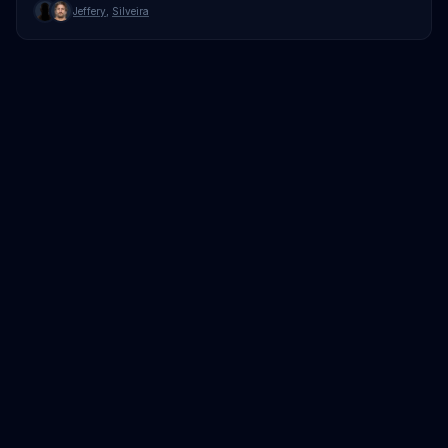
Jeffery
,
Silveira