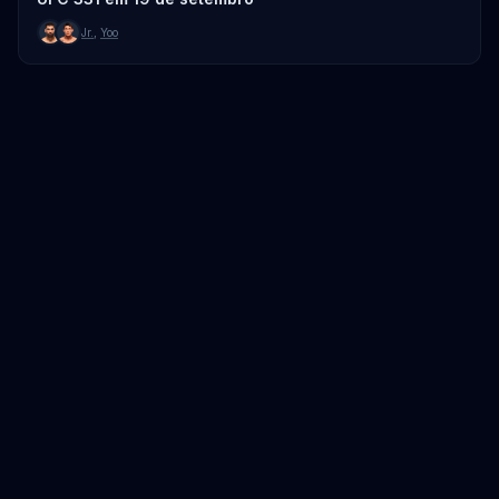
Jr.
,
Yoo