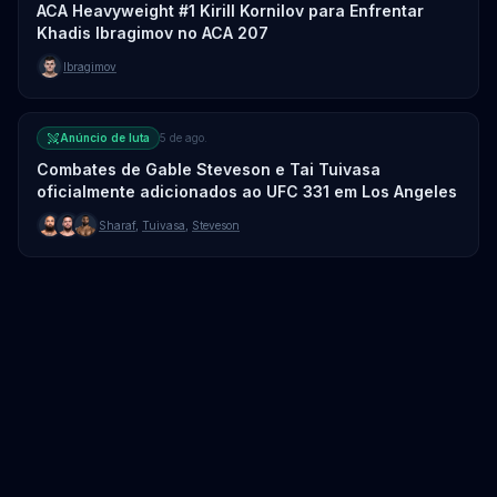
ACA Heavyweight #1 Kirill Kornilov para Enfrentar
Khadis Ibragimov no ACA 207
Ibragimov
Anúncio de luta
5 de ago.
Combates de Gable Steveson e Tai Tuivasa
oficialmente adicionados ao UFC 331 em Los Angeles
Sharaf
,
Tuivasa
,
Steveson