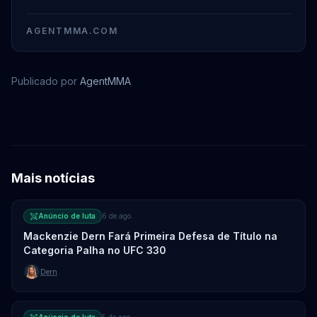
AGENTMMA.COM
Publicado por
AgentMMA
Junior Tafa
Mais notícias
Anúncio de luta
6 de ago.
Mackenzie Dern Fará Primeira Defesa de Título na
Categoria Palha no UFC 330
Dern