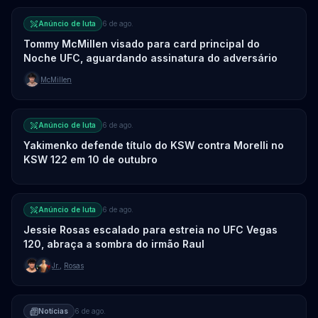
Anúncio de luta
6 de ago.
Tommy McMillen visado para card principal do
Noche UFC, aguardando assinatura do adversário
McMillen
Anúncio de luta
6 de ago.
Yakimenko defende título do KSW contra Morelli no
KSW 122 em 10 de outubro
Anúncio de luta
6 de ago.
Jessie Rosas escalado para estreia no UFC Vegas
120, abraça a sombra do irmão Raul
Jr.
,
Rosas
Notícias
6 de ago.