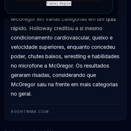
Talvez depois
Max Holloway se avaliou contra Conor
McGregor em várias categorias em um quiz
rápido. Holloway creditou a si mesmo
condicionamento cardiovascular, queixo e
velocidade superiores, enquanto concedeu
poder, chutes baixos, wrestling e habilidades
no microfone a McGregor. Os resultados
geraram risadas, considerando que
McGregor saiu na frente em mais categorias
no geral.
AGENTMMA.COM