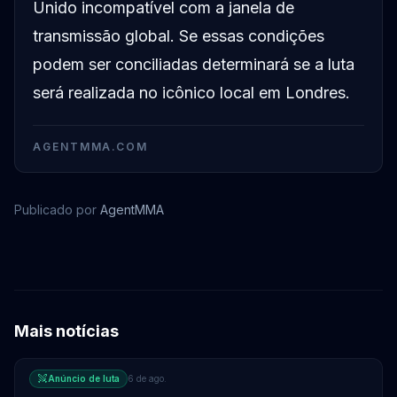
Unido incompatível com a janela de
transmissão global. Se essas condições
podem ser conciliadas determinará se a luta
será realizada no icônico local em Londres.
AGENTMMA.COM
Publicado por
AgentMMA
Anthony "AJ" Joshua
Mais notícias
Anúncio de luta
6 de ago.