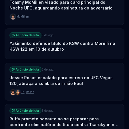
Tommy McMillen visado para card principal do
Noche UFC, aguardando assinatura do adversário
McMillen
Anúncio de luta
6 de ago.
Yakimenko defende título do KSW contra Morelli no
KSW 122 em 10 de outubro
Anúncio de luta
6 de ago.
Jessie Rosas escalado para estreia no UFC Vegas
120, abraça a sombra do irmão Raul
Jr.
,
Rosas
Anúncio de luta
6 de ago.
Ruffy promete nocaute ao se preparar para
confronto eliminatório do título contra Tsarukyan no