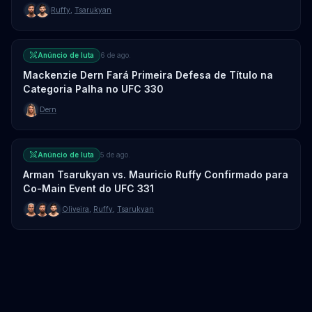
UFC 331
Ruffy
,
Tsarukyan
Anúncio de luta
6 de ago.
Mackenzie Dern Fará Primeira Defesa de Título na
Categoria Palha no UFC 330
Dern
Anúncio de luta
5 de ago.
Arman Tsarukyan vs. Mauricio Ruffy Confirmado para
Co-Main Event do UFC 331
Oliveira
,
Ruffy
,
Tsarukyan