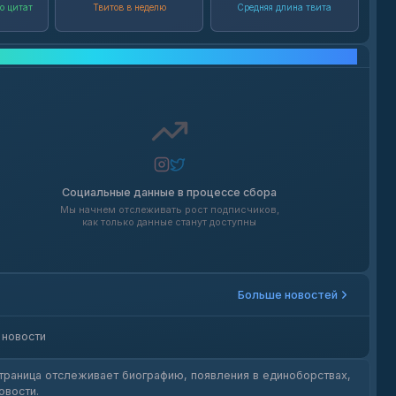
о цитат
Твитов в неделю
Средняя длина твита
Рост в социальных сетях
Социальные данные в процессе сбора
Мы начнем отслеживать рост подписчиков,
как только данные станут доступны
Больше новостей
 новости
 Страница отслеживает биографию, появления в единоборствах,
овости.